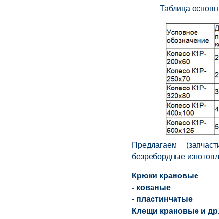
Таблица основн
Предлагаем (запчас
безребордные изготовл
Крюки крановые
- кованые
- пластинчатые
Клещи крановые и др