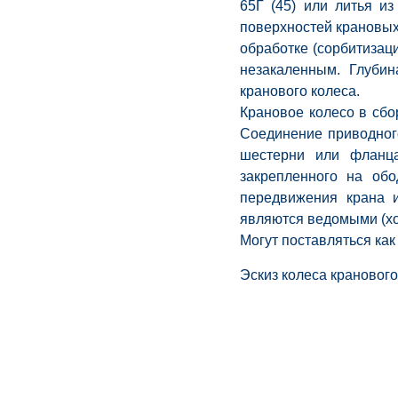
65Г (45) или литья и
поверхностей крановых
обработке (сорбитизац
незакаленным. Глубин
кранового колеса.
Крановое колесо в сбо
Соединение приводног
шестерни или фланца
закрепленного на об
передвижения крана 
являются ведомыми (хо
Могут поставляться как
Эскиз колеса крановог