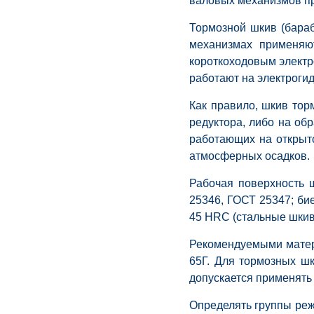
валовых механизмов пр
Тормозной шкив (бара
механизмах применяю
короткоходовым электр
работают на электроги
Как правило, шкив то
редуктора, либо на об
работающих на открыт
атмосферных осадков.
Рабочая поверхность 
25346, ГОСТ 25347; би
45 HRC (стальные шкив
Рекомендуемыми матери
65Г. Для тормозных ш
допускается применять
Определять группы ре