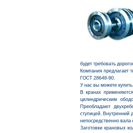
будет требовать дорог
Компания предлагает т
ГОСТ 28648-90.
У нас вы можете купить
В кранах применяютс
цилиндрическим обод
Преобладают двухреб
ступицей. Внутренний 
непосредственно вала 
Заготовки крановых ко