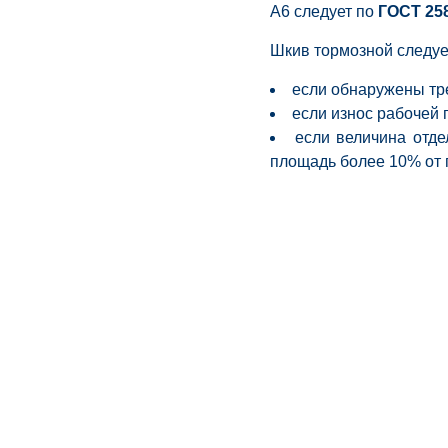
А6 следует по
ГОСТ 258
Шкив тормозной следу
если обнаружены тр
если износ рабочей
если величина отд
площадь более 10% от 