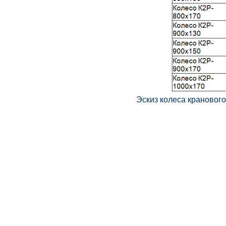
Эскиз колеса крановог