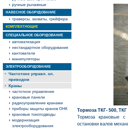
ручные рычажные
НАВЕСНОЕ ОБОРУДОВАНИЕ
траверсы, захваты, грейфера
КОМПЛЕКТУЮЩИЕ
СПЕЦИАЛЬНОЕ ОБОРУДОВАНИЕ
автоматизация
нестандартное оборудование
кантователи
манипуляторы
ЭЛЕКТРООБОРУДОВАНИЕ
Частотное управл. эл.
приводом
Краны
частотное управление
крановые панели
радиоуправление кранами
приборы защиты кранов ОНК
Тормоза ТКГ- 500, ТКГ 
крановые токоподводы
Тормоза крановые с 
модернизация
остановки валов механ
электрооборудования